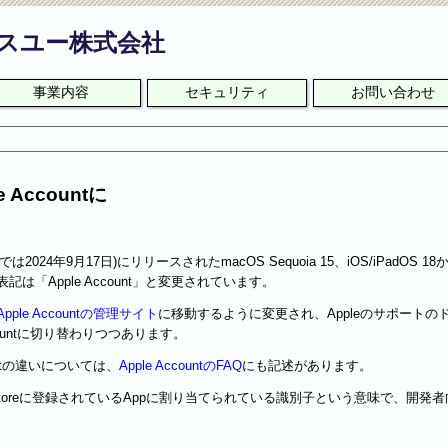
スユー株式会社
事業内容
セキュリティ
お問い合わせ
e Accountに
は2024年9月17日)にリリースされたmacOS Sequoia 15、iOS/iPadOS 1
う表記は「Apple Account」と変更されています。
Apple Accountの管理サイト
に移動するように変更され、Appleのサポートの
ccountに切り替わりつつあります。
ccountの違いについては、
Apple AccountのFAQ
にも記述があります。
App Storeに登録されているAppに割り当てられている識別子という意味で、開発