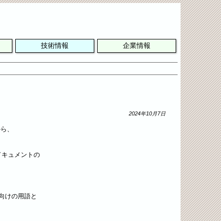
技術情報
企業情報
2024年10月7日
8から、
ドキュメントの
者向けの用語と