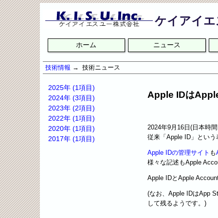
ケイアイエ
ナ
ホーム
ニュース
ビ
ゲ
ー
技術情報
技術ニュース
シ
ョ
2025年 (1項目)
Apple IDはAppl
ン
2024年 (3項目)
を
2023年 (2項目)
省
2022年 (1項目)
略
2024年9月16日(日本時間で
2020年 (1項目)
従来「Apple ID」とい
2017年 (1項目)
Apple IDの管理サイト
も
様々な記述もApple A
Apple IDとApple A
(なお、Apple IDは
して残るようです。)