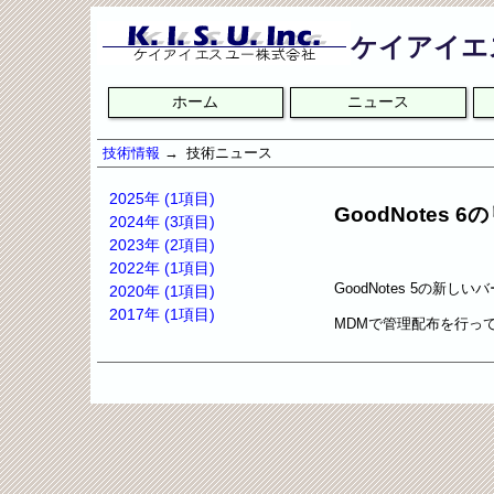
ケイアイエ
ナ
ホーム
ニュース
ビ
ゲ
ー
技術情報
技術ニュース
シ
ョ
2025年 (1項目)
GoodNotes
ン
2024年 (3項目)
を
2023年 (2項目)
省
2022年 (1項目)
略
GoodNotes 5の新し
2020年 (1項目)
2017年 (1項目)
MDMで管理配布を行っている