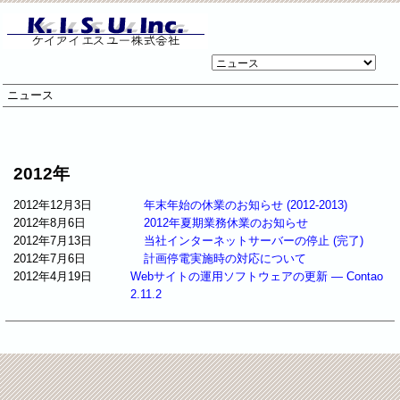
リ
ン
ニュース
ク
先
ペ
ー
ジ
2012年
2012年12月3日
年末年始の休業のお知らせ (2012-2013)
2012年8月6日
2012年夏期業務休業のお知らせ
2012年7月13日
当社インターネットサーバーの停止 (完了)
2012年7月6日
計画停電実施時の対応について
2012年4月19日
Webサイトの運用ソフトウェアの更新 ― Contao
2.11.2